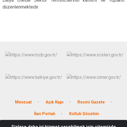
Dalya Otelde Sektör Temsilcilerinin katılımı ile Toplantı
düzenlenmektedir.
Mevzuat
Açık Kapı
Resmi Gazete
İlan Portalı
Kolluk Gözetim
Sizlere daha iyi hizmet verebilmek için sitemizde