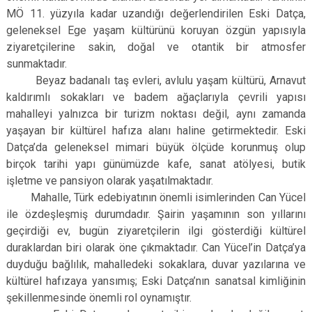
MÖ 11. yüzyıla kadar uzandığı değerlendirilen Eski Datça,
geleneksel Ege yaşam kültürünü koruyan özgün yapısıyla
ziyaretçilerine sakin, doğal ve otantik bir atmosfer
sunmaktadır.
Beyaz badanalı taş evleri, avlulu yaşam kültürü, Arnavut
kaldırımlı sokakları ve badem ağaçlarıyla çevrili yapısı
mahalleyi yalnızca bir turizm noktası değil, aynı zamanda
yaşayan bir kültürel hafıza alanı haline getirmektedir. Eski
Datça’da geleneksel mimari büyük ölçüde korunmuş olup
birçok tarihi yapı günümüzde kafe, sanat atölyesi, butik
işletme ve pansiyon olarak yaşatılmaktadır.
Mahalle, Türk edebiyatının önemli isimlerinden Can Yücel
ile özdeşleşmiş durumdadır. Şairin yaşamının son yıllarını
geçirdiği ev, bugün ziyaretçilerin ilgi gösterdiği kültürel
duraklardan biri olarak öne çıkmaktadır. Can Yücel’in Datça’ya
duyduğu bağlılık, mahalledeki sokaklara, duvar yazılarına ve
kültürel hafızaya yansımış; Eski Datça’nın sanatsal kimliğinin
şekillenmesinde önemli rol oynamıştır.