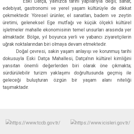
Eski Datça, yalnızca tarihi yapılarıyla değil; sanat,
edebiyat, gastronomi ve yerel yaşam kültürüyle de dikkat
çekmektedir. Yöresel ürünler, el sanatları, badem ve zeytin
üretimi, geleneksel Ege mutfağı ve küçük ölçekli kültürel
işletmeler mahalle ekonomisinin temel unsurları arasında yer
almaktadır. Bölge, yıl boyunca yerli ve yabancı ziyaretçilerin
uğrak noktalarından biri olmaya devam etmektedir.
Doğal çevresi, sakin yaşam anlayışı ve korunmuş tarihi
dokusuyla Eski Datça Mahallesi, Datça’nın kültürel kimliğini
yansıtan önemli değerlerden biri olarak öne çıkmakta;
sürdürülebilir turizm yaklaşımı doğrultusunda geçmiş ile
geleceği buluşturan özgün bir yaşam alanı niteliği
taşımaktadır.